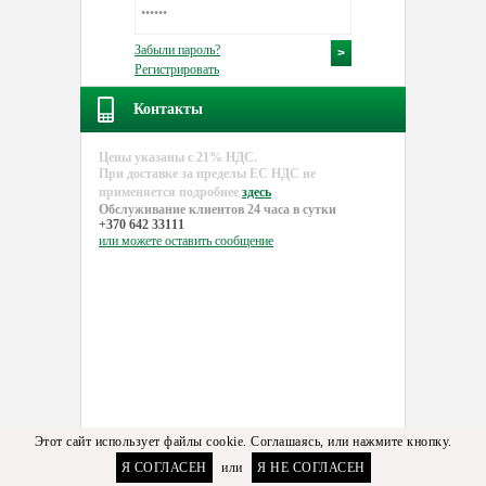
Забыли пароль?
Регистрировать
Контакты
Цены указаны с 21% НДС.
При доставке за пределы EC НДС не
применяется подробнее
здесь
Обслуживание клиентов 24 часа в сутки
+370 642 33111
или можете
оставить сообщение
Этот сайт использует файлы cookie. Соглашаясь, или нажмите кнопку.
Я СОГЛАСЕН
или
Я НЕ СОГЛАСЕН