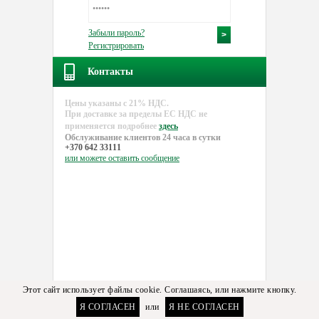
Забыли пароль?
Регистрировать
Контакты
Цены указаны с 21% НДС.
При доставке за пределы EC НДС не
применяется подробнее
здесь
Обслуживание клиентов 24 часа в сутки
+370 642 33111
или можете
оставить сообщение
Этот сайт использует файлы cookie. Соглашаясь, или нажмите кнопку.
Я СОГЛАСЕН
или
Я НЕ СОГЛАСЕН