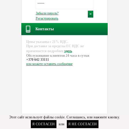
Забыли пароль?
Регистрировать
Контакты
Цены указаны с 21% НДС.
При доставке за пределы EC НДС не
применяется подробнее
здесь
Обслуживание клиентов 24 часа в сутки
+370 642 33111
или можете
оставить сообщение
Этот сайт использует файлы cookie. Соглашаясь, или нажмите кнопку.
Я СОГЛАСЕН
или
Я НЕ СОГЛАСЕН