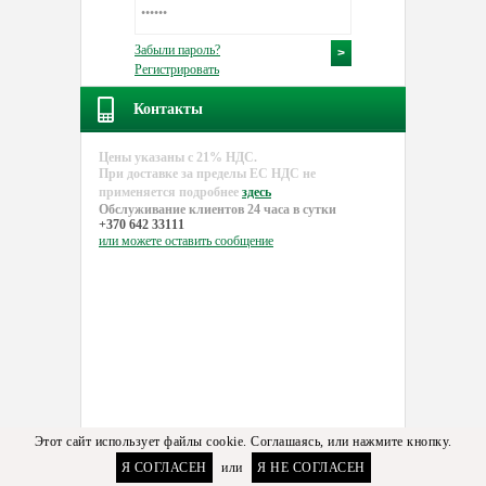
Забыли пароль?
Регистрировать
Контакты
Цены указаны с 21% НДС.
При доставке за пределы EC НДС не
применяется подробнее
здесь
Обслуживание клиентов 24 часа в сутки
+370 642 33111
или можете
оставить сообщение
Этот сайт использует файлы cookie. Соглашаясь, или нажмите кнопку.
Я СОГЛАСЕН
или
Я НЕ СОГЛАСЕН