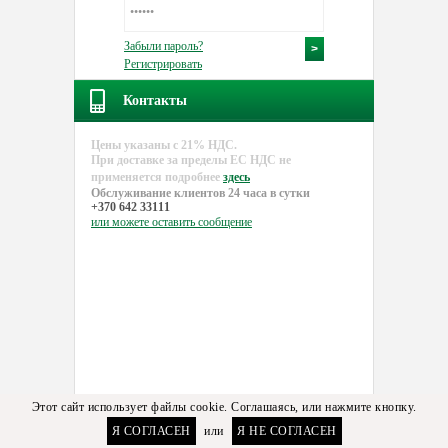
Забыли пароль?
Регистрировать
Контакты
Цены указаны с 21% НДС.
При доставке за пределы EC НДС не
применяется подробнее
здесь
Обслуживание клиентов 24 часа в сутки
+370 642 33111
или можете
оставить сообщение
Этот сайт использует файлы cookie. Соглашаясь, или нажмите кнопку.
Я СОГЛАСЕН
или
Я НЕ СОГЛАСЕН