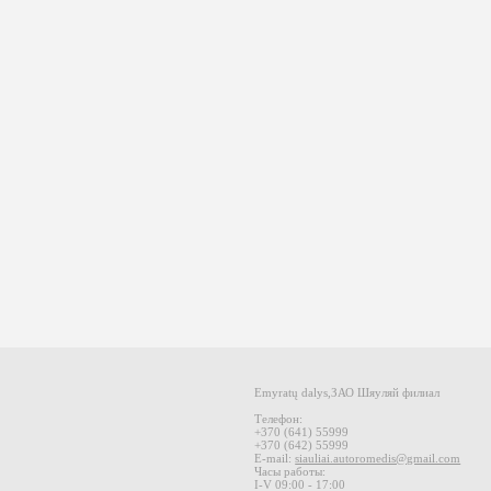
Emyratų dalys
,
ЗАО
Шяуляй
филиал
Телефон:
+370 (
641
)
55999
+370 (
642
)
55999
E-mail
:
siauliai.autoromedis@gmail.com
Часы работы:
I-V 09
:00 - 17:00