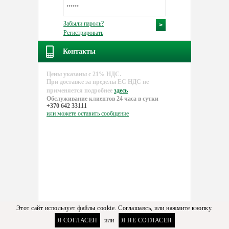
Забыли пароль?
Регистрировать
Контакты
Цены указаны с 21% НДС.
При доставке за пределы EC НДС не
применяется подробнее
здесь
Обслуживание клиентов 24 часа в сутки
+370 642 33111
или можете
оставить сообщение
Этот сайт использует файлы cookie. Соглашаясь, или нажмите кнопку.
Я СОГЛАСЕН
или
Я НЕ СОГЛАСЕН