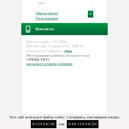
Забыли пароль?
Регистрировать
Контакты
Цены указаны с 21% НДС.
При доставке за пределы EC НДС не
применяется подробнее
здесь
Обслуживание клиентов 24 часа в сутки
+370 642 33111
или можете
оставить сообщение
Этот сайт использует файлы cookie. Соглашаясь, или нажмите кнопку.
Я СОГЛАСЕН
или
Я НЕ СОГЛАСЕН