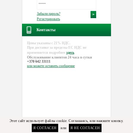
Забыли пароль?
Регистрировать
Контакты
Цены указаны с 21% НДС.
При доставке за пределы EC НДС не
применяется подробнее
здесь
Обслуживание клиентов 24 часа в сутки
+370 642 33111
или можете
оставить сообщение
Этот сайт использует файлы cookie. Соглашаясь, или нажмите кнопку.
Я СОГЛАСЕН
или
Я НЕ СОГЛАСЕН