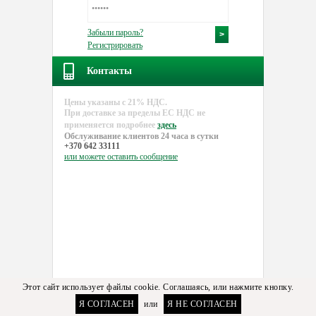
Забыли пароль?
Регистрировать
Контакты
Цены указаны с 21% НДС.
При доставке за пределы EC НДС не
применяется подробнее
здесь
Обслуживание клиентов 24 часа в сутки
+370 642 33111
или можете
оставить сообщение
Этот сайт использует файлы cookie. Соглашаясь, или нажмите кнопку.
Я СОГЛАСЕН
или
Я НЕ СОГЛАСЕН