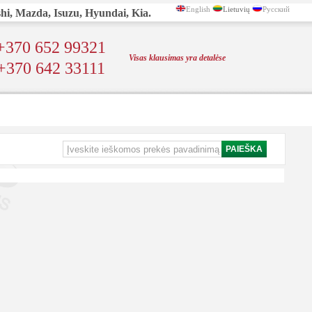
English
Lietuvių
Русский
shi, Mazda, Isuzu, Hyundai, Kia.
+370 652 99321
Visas klausimas yra detalėse
+370 642 33111