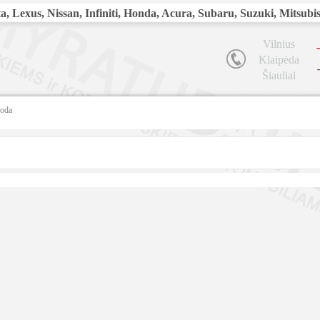
, Lexus, Nissan, Infiniti, Honda, Acura, Subaru, Suzuki, Mitsubi
Vilnius
Klaipėda
Šiauliai
koda