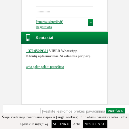
Pamiršai slaptažodį?
Registruotis
Kontaktai
+370 65299321
VIBER WhatsApp
Klientų aptarnavimas
24 valandas per parą
arba
galite palikti pranešimą
Šioje svetainėje naudojami slapukai (angl. cookies). Sutikdami naršykite toliau arba
spauskite mygtuką.
SUTINKU
Arba
NESUTINKU