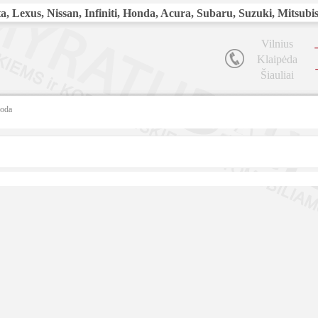
, Lexus, Nissan, Infiniti, Honda, Acura, Subaru, Suzuki, Mitsubi
Vilnius
Klaipėda
Šiauliai
koda