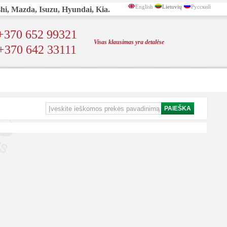
English
Lietuvių
Русский
shi, Mazda, Isuzu, Hyundai, Kia.
+370 652 99321
Visas klausimas yra detalėse
+370 642 33111