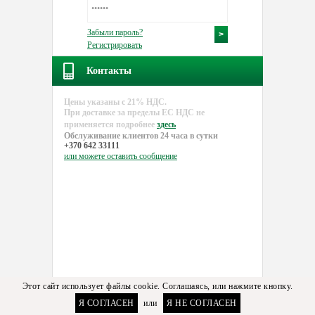
Забыли пароль?
Регистрировать
Контакты
Цены указаны с 21% НДС.
При доставке за пределы EC НДС не
применяется подробнее
здесь
Обслуживание клиентов 24 часа в сутки
+370 642 33111
или можете
оставить сообщение
Этот сайт использует файлы cookie. Соглашаясь, или нажмите кнопку.
Я СОГЛАСЕН
или
Я НЕ СОГЛАСЕН